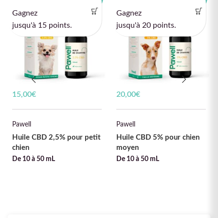
Gagnez
Gagnez
jusqu'à 15 points.
jusqu'à 20 points.
15,00
€
20,00
€
Pawell
Pawell
Huile CBD 2,5% pour petit
Huile CBD 5% pour chien
chien
moyen
De 10 à 50 mL
De 10 à 50 mL