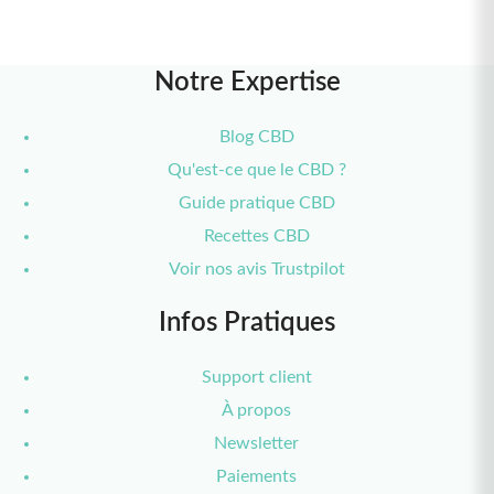
Notre Expertise
Blog CBD
Qu'est-ce que le CBD ?
Guide pratique CBD
Recettes CBD
Voir nos avis Trustpilot
Infos Pratiques
Support client
À propos
Newsletter
Paiements
2 bonbons THC offerts