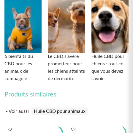
6 bienfaits du
Le CBD s’avère
Huile CBD pour
CBD pour les
prometteur pour
chiens : tout ce
animaux de
les chiens atteints
que vous devez
compagnie
de dermatite
savoir
Produits similaires
- Voir aussi
Huile CBD pour animaux
-50%
-50%