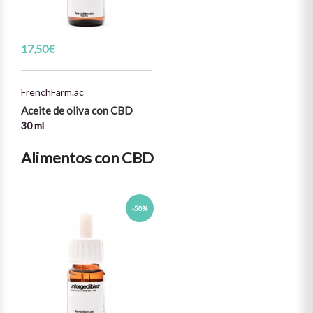
17,50
€
FrenchFarm.ac
Aceite de oliva con CBD
30 ml
Alimentos con CBD
-50%