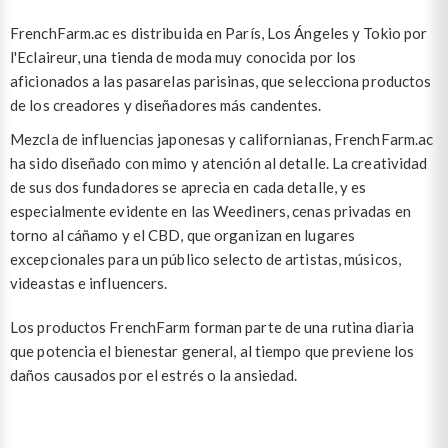
FrenchFarm.ac es distribuida en París, Los Ángeles y Tokio por
l'Eclaireur, una tienda de moda muy conocida por los
aficionados a las pasarelas parisinas, que selecciona productos
de los creadores y diseñadores más candentes.
Mezcla de influencias japonesas y californianas, FrenchFarm.ac
ha sido diseñado con mimo y atención al detalle. La creatividad
de sus dos fundadores se aprecia en cada detalle, y es
especialmente evidente en las Weediners, cenas privadas en
torno al cáñamo y el CBD, que organizan en lugares
excepcionales para un público selecto de artistas, músicos,
videastas e influencers.
Los productos FrenchFarm forman parte de una rutina diaria
que potencia el bienestar general, al tiempo que previene los
daños causados por el estrés o la ansiedad.