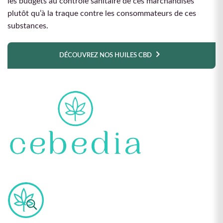
les budgets au contrôle sanitaire de ces marchandises
plutôt qu’à la traque contre les consommateurs de ces
substances.
DÉCOUVREZ NOS HUILES CBD