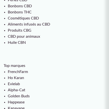
Bonbons CBD
Bonbons THC
Cosmétiques CBD
Aliments infusés au CBD
Produits CBG
CBD pour animaux
Huile CBN
Top marques
FrenchFarm
Ho Karan
Evielab
Alpha-Cat
Golden Buds
Happease
Kanavape