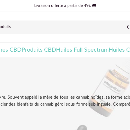
Livraison offerte à partir de 49€ 🚚
ines CBD
Produits CBD
Huiles Full Spectrum
Huiles 
re. Souvent appelé la mère de tous les cannabinoïdes, sa forme acid
icier des bienfaits du cannabigérol sous forme sublinguale. Compar