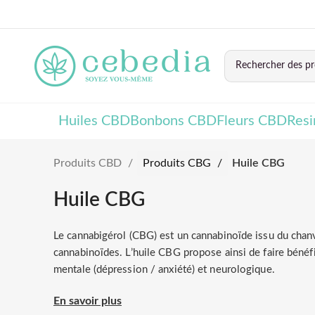
Huiles CBD
Bonbons CBD
Fleurs CBD
Res
Produits CBD
Produits CBG
Huile CBG
Huile CBG
Le cannabigérol (CBG) est un cannabinoïde issu du chanv
cannabinoïdes. L’huile CBG propose ainsi de faire bénéf
mentale (dépression / anxiété) et neurologique.
En savoir plus