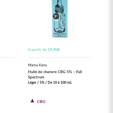
A partir de
19,90
€
Mama Kana
Huile de chanvre CBG 5% – Full
Spectrum
Léger / 5% / De 10 à 100 mL
CBG