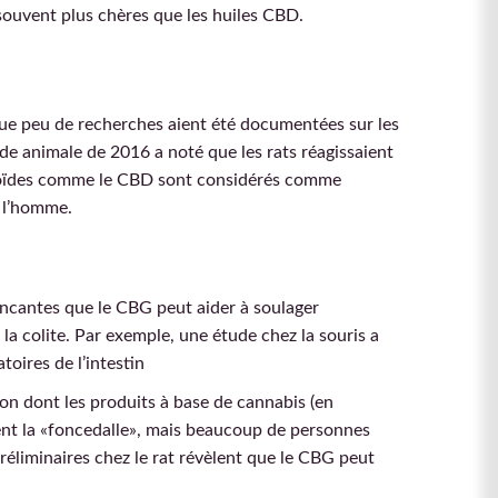
souvent plus chères que les huiles CBD.
que peu de recherches aient été documentées sur les
ude animale de 2016 a noté que les rats réagissaient
inoïdes comme le CBD sont considérés comme
z l’homme.
aincantes que le CBG peut aider à soulager
 la colite. Par exemple, une étude chez la souris a
oires de l’intestin
façon dont les produits à base de cannabis (en
ent la «foncedalle», mais beaucoup de personnes
liminaires chez le rat révèlent que le CBG peut