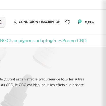
0
0,00
€
CONNEXION / INSCRIPTION
CBG
Champignons adaptogènes
Promo CBD
e (CBGa) est en effet le précurseur de tous les autres
é au CBD, le
CBG
est idéal pour ses effets sur la santé