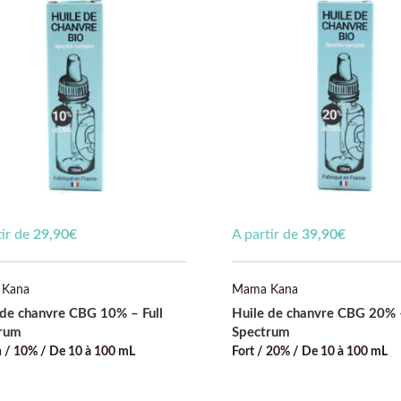
tir de
29,90
€
A partir de
39,90
€
Kana
Mama Kana
 de chanvre CBG 10% – Full
Huile de chanvre CBG 20% –
rum
Spectrum
/ 10% / De 10 à 100 mL
Fort / 20% / De 10 à 100 mL