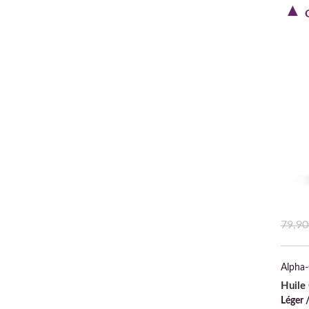
79,90
Alpha-
Huile
Léger 