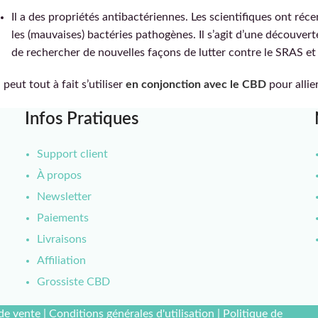
Il a des propriétés antibactériennes. Les scientifiques ont r
les (mauvaises) bactéries pathogènes. Il s’agit d’une découver
de rechercher de nouvelles façons de lutter contre le SRAS et 
peut tout à fait s’utiliser
en conjonction avec le CBD
pour allie
Infos Pratiques
Support client
À propos
Newsletter
Paiements
Livraisons
Affiliation
Grossiste CBD
de vente
|
Conditions générales d'utilisation
|
Politique de