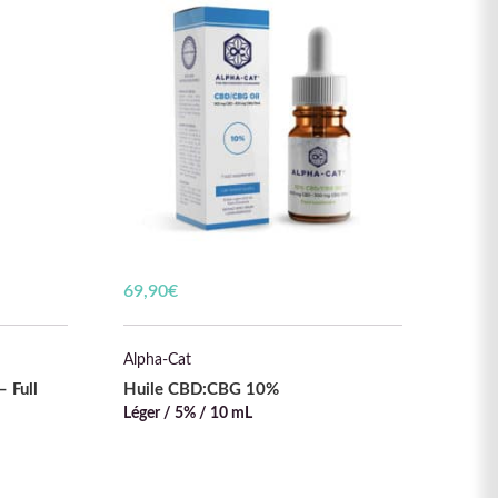
69,90
€
Alpha-Cat
 Full
Huile CBD:CBG 10%
Léger / 5% / 10 mL