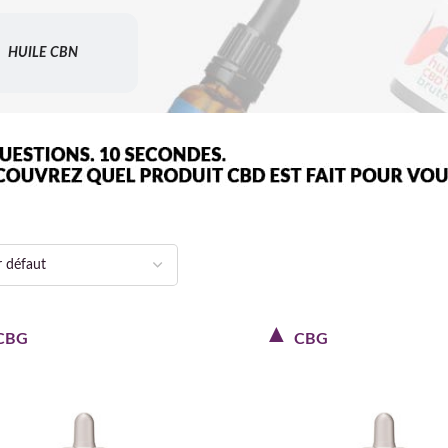
HUILE CBN
CBG
CBG