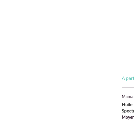
A par
Mama 
Huile
Spect
Moyen 