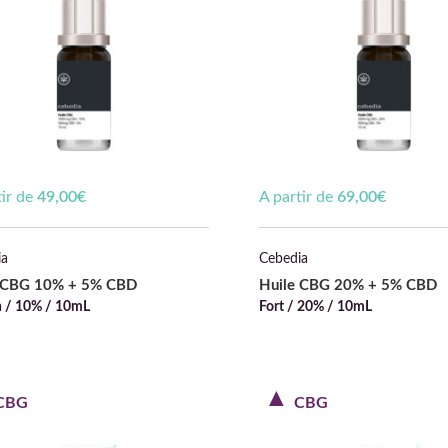
tir de
49,00
€
A partir de
69,00
€
ia
Cebedia
 CBG 10% + 5% CBD
Huile CBG 20% + 5% CBD
 / 10% / 10mL
Fort / 20% / 10mL
CBG
CBG