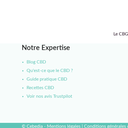
Le CBG 
Notre Expertise
Blog CBD
Qu'est-ce que le CBD ?
Guide pratique CBD
Recettes CBD
Voir nos avis Trustpilot
© Cebedia -
Mentions légales
|
Conditions générales 