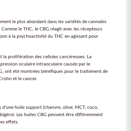
ment le plus abondant dans les variétés de cannabis
. Comme le THC, le CBG réagit avec les récepteurs
on à la psychoactivité du THC en agissant pour
t la prolifération des cellules cancéreuses. La
pression oculaire intraoculaire causée par le
BG, ont été montrées bénéfiques pour le traitement de
Crohn et le cancer.
d’une huile support (chanvre, olive, MCT, coco,
abigérol. Les huiles CBG peuvent être différemment
s effets.