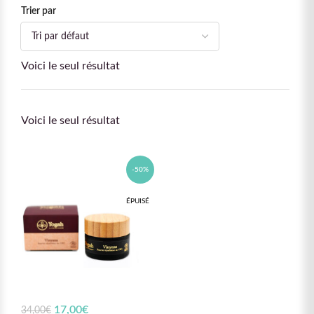
Trier par
Voici le seul résultat
Voici le seul résultat
-50%
ÉPUISÉ
Le prix initial était :
17,00
€
Le prix actuel
34,00
€