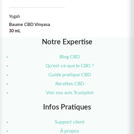
34,00€.
est : 17,00€.
Yogah
Baume CBD Vinyasa
30 mL
Notre Expertise
Blog CBD
Qu'est-ce que le CBD ?
Guide pratique CBD
Recettes CBD
Voir nos avis Trustpilot
Infos Pratiques
Support client
À propos