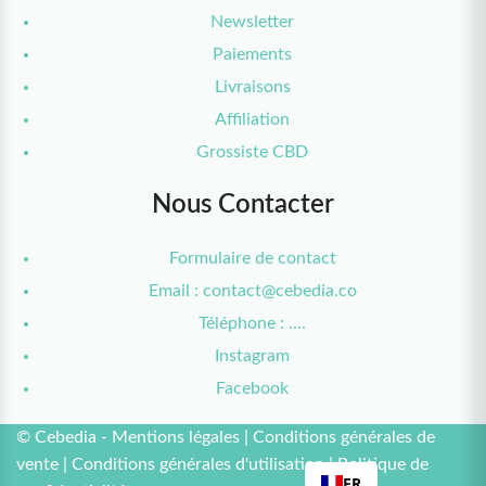
Newsletter
Paiements
Livraisons
Affiliation
Grossiste CBD
Nous Contacter
Formulaire de contact
Email : contact@cebedia.co
Téléphone : ....
Instagram
Facebook
© Cebedia -
Mentions légales
|
Conditions générales de
vente
|
Conditions générales d'utilisation
|
Politique de
FR