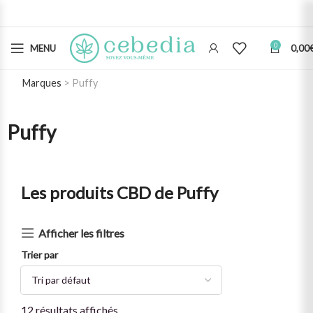
0
MENU
0,00
Marques
Puffy
Puffy
Les produits CBD de Puffy
Afficher les filtres
Trier par
12 résultats affichés