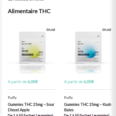
Alimentaire THC
ÉPUISÉ
ÉPUISÉ
A partir de
6,00
€
A partir de
6,00
€
Puffy
Puffy
Gummies THC 25mg – Sour
Gummies THC 25mg – Kush
Diesel Apple
Baies
De 1 à 50 Sachet ( gummies)
De 1 à 50 Sachet ( gummies)