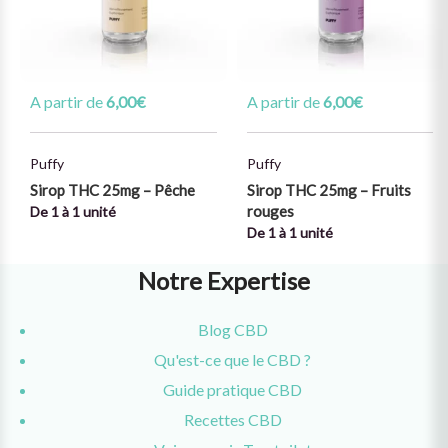
A partir de
6,00
€
A partir de
6,00
€
Puffy
Puffy
Sirop THC 25mg – Pêche
Sirop THC 25mg – Fruits
rouges
De 1 à 1 unité
De 1 à 1 unité
Notre Expertise
Blog CBD
Qu'est-ce que le CBD ?
Guide pratique CBD
Recettes CBD