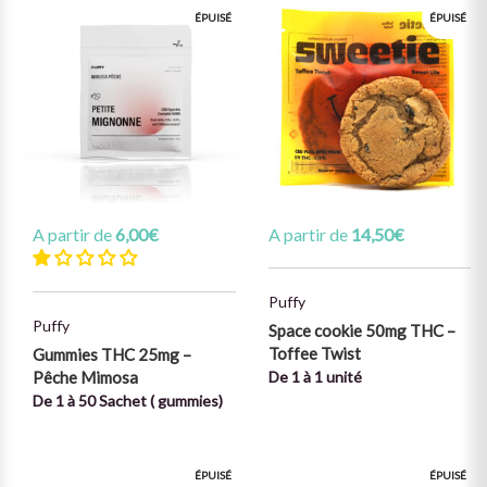
ÉPUISÉ
ÉPUISÉ
A partir de
6,00
€
A partir de
14,50
€
Puffy
Puffy
Space cookie 50mg THC –
Toffee Twist
Gummies THC 25mg –
Pêche Mimosa
De 1 à 1 unité
De 1 à 50 Sachet ( gummies)
ÉPUISÉ
ÉPUISÉ