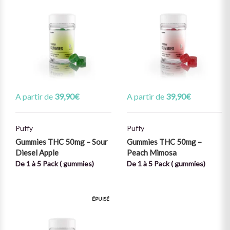
A partir de
39,90
€
A partir de
39,90
€
Puffy
Puffy
Gummies THC 50mg – Sour
Gummies THC 50mg –
Diesel Apple
Peach Mimosa
De 1 à 5 Pack ( gummies)
De 1 à 5 Pack ( gummies)
ÉPUISÉ