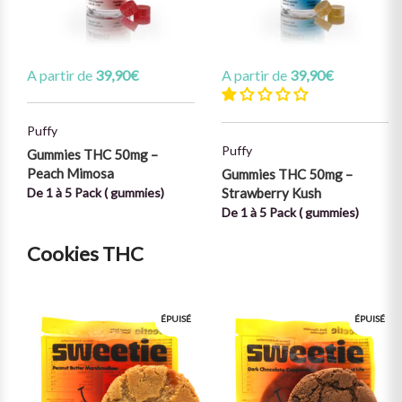
A partir de
39,90
€
A partir de
39,90
€
Puffy
Puffy
Gummies THC 50mg –
Peach Mimosa
Gummies THC 50mg –
De 1 à 5 Pack ( gummies)
Strawberry Kush
De 1 à 5 Pack ( gummies)
Cookies THC
ÉPUISÉ
ÉPUISÉ