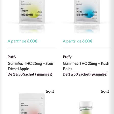
A partir de
6,00
€
A partir de
6,00
€
Puffy
Puffy
Gummies THC 25mg – Sour
Gummies THC 25mg – Kush
Diesel Apple
Baies
De 1 à 50 Sachet ( gummies)
De 1 à 50 Sachet ( gummies)
ÉPUISÉ
ÉPUISÉ