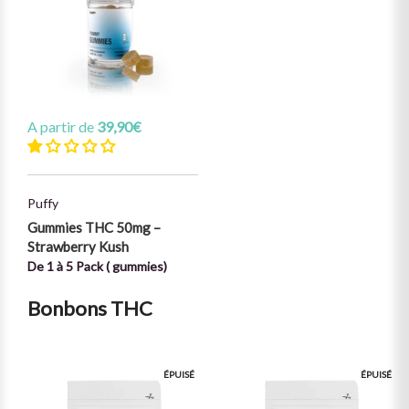
A partir de
39,90
€
Puffy
Gummies THC 50mg –
Strawberry Kush
De 1 à 5 Pack ( gummies)
Bonbons THC
ÉPUISÉ
ÉPUISÉ