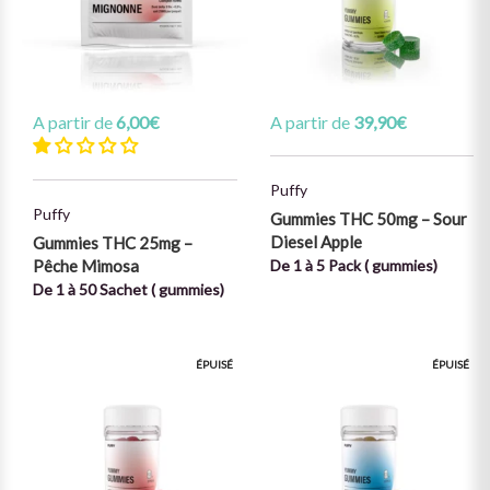
A partir de
6,00
€
A partir de
39,90
€
Puffy
Puffy
Gummies THC 50mg – Sour
Diesel Apple
Gummies THC 25mg –
Pêche Mimosa
De 1 à 5 Pack ( gummies)
De 1 à 50 Sachet ( gummies)
ÉPUISÉ
ÉPUISÉ