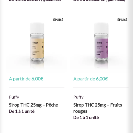
ÉPUISÉ
ÉPUISÉ
A partir de
6,00
€
A partir de
6,00
€
Puffy
Puffy
Sirop THC 25mg – Pêche
Sirop THC 25mg – Fruits
rouges
De 1 à 1 unité
De 1 à 1 unité