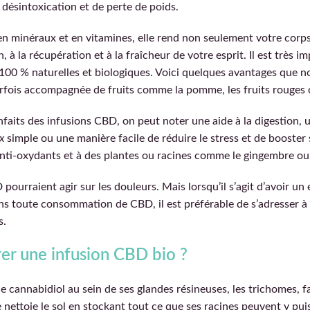
 désintoxication et de perte de poids.
en minéraux et en vitamines, elle rend non seulement votre corps
, à la récupération et à la fraîcheur de votre esprit. Il est très i
100 % naturelles et biologiques. Voici quelques avantages que n
rfois accompagnée de fruits comme la pomme, les fruits rouges o
faits des infusions CBD, on peut noter une aide à la digestion, 
x
simple ou une manière facile de réduire le stress et de booster
nti-oxydants et à des plantes ou racines comme le gingembre ou l
ourraient agir sur les douleurs. Mais lorsqu’il s’agit d’avoir un 
ns toute consommation de CBD, il est préférable de s’adresser à
s.
er une infusion CBD bio ?
le cannabidiol au sein de ses glandes résineuses, les trichomes, fa
e nettoie le sol en stockant tout ce que ses racines peuvent y pui