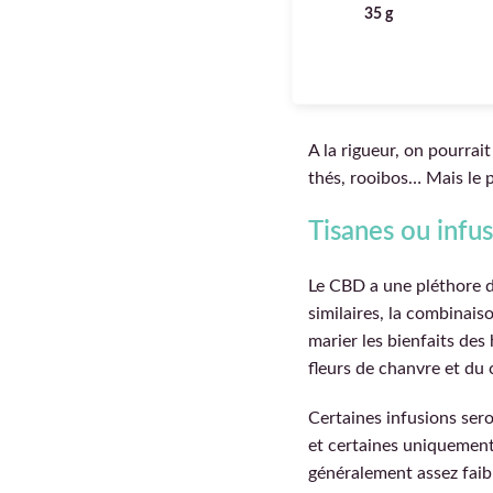
35 g
A la rigueur, on pourrait
thés, rooibos… Mais le 
Tisanes ou infus
Le CBD a une pléthore de
similaires, la combinaiso
marier les bienfaits des
fleurs de chanvre et du 
Certaines infusions sero
et certaines uniquement
généralement assez faibl