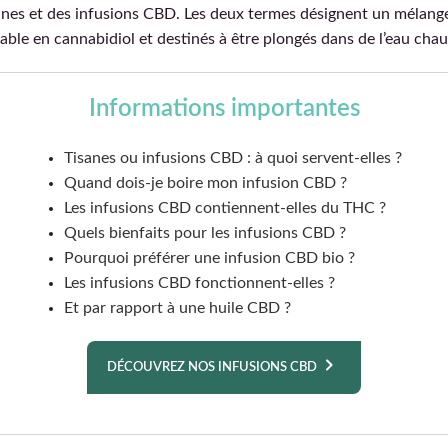
sanes et des infusions CBD. Les deux termes désignent un mélang
ble en cannabidiol et destinés à être plongés dans de l’eau chau
Informations importantes
Tisanes ou infusions CBD : à quoi servent-elles ?
Quand dois-je boire mon infusion CBD ?
Les infusions CBD contiennent-elles du THC ?
Quels bienfaits pour les infusions CBD ?
Pourquoi préférer une infusion CBD bio ?
Les infusions CBD fonctionnent-elles ?
Et par rapport à une huile CBD ?
DÉCOUVREZ NOS INFUSIONS CBD