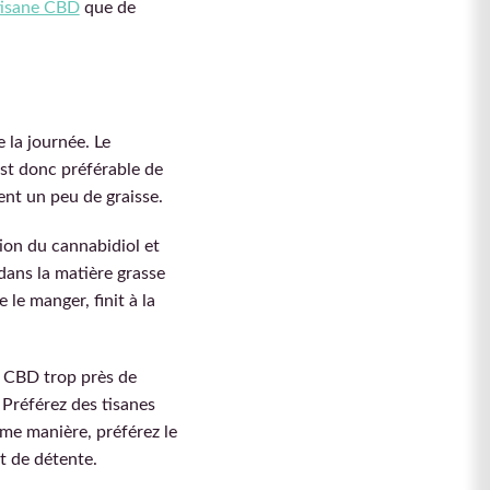
isane CBD
que de
 la journée. Le
est donc préférable de
ent un peu de graisse.
ion du cannabidiol et
 dans la matière grasse
 le manger, finit à la
s CBD trop près de
 Préférez des tisanes
ême manière, préférez le
t de détente.