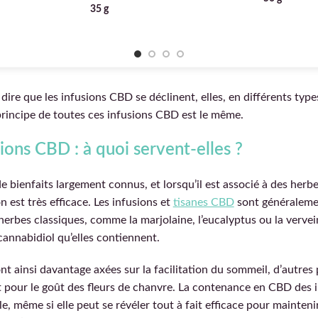
35 g
 dire que les infusions CBD se déclinent, elles, en différents type
principe de toutes ces infusions CBD est le même.
ions CBD : à quoi servent-elles ?
 bienfaits largement connus, et lorsqu’il est associé à des herbe
n est très efficace. Les infusions et
tisanes CBD
sont généraleme
 herbes classiques, comme la marjolaine, l’eucalyptus ou la verve
cannabidiol qu’elles contiennent.
nt ainsi davantage axées sur la facilitation du sommeil, d’autres
 pour le goût des fleurs de chanvre. La contenance en CBD des i
e, même si elle peut se révéler tout à fait efficace pour mainteni