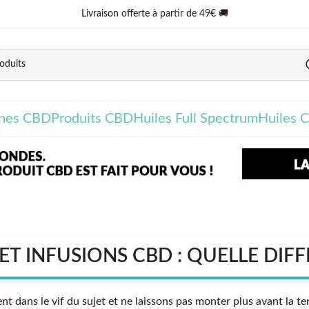
Livraison offerte à partir de 49€ 🚚
ines CBD
Produits CBD
Huiles Full Spectrum
Huiles 
ET INFUSIONS CBD : QUELLE DIF
dans le vif du sujet et ne laissons pas monter plus avant la tens