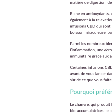
matière de digestion, de
Riche en antioxydants, 
également à la relaxation
infusions CBD qui sont 
boisson miraculeuse, pa
Parmi les nombreux bien
l’inflammation, une
deto
immunitaire grâce aux a
Certaines infusions CBD p
avant de vous lancer da
sûr de ce que vous faite
Pourquoi préfér
Le chanvre, qui produit 
bio-accumulatrices : ell