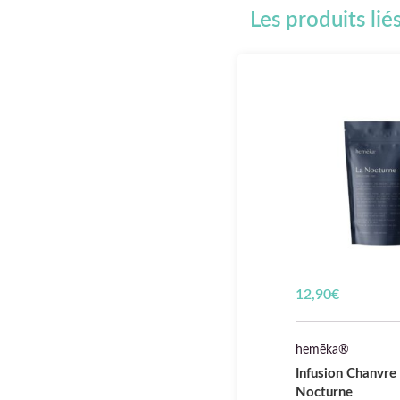
Les produits lié
12,90
€
hemēka®
Infusion Chanvre
Nocturne