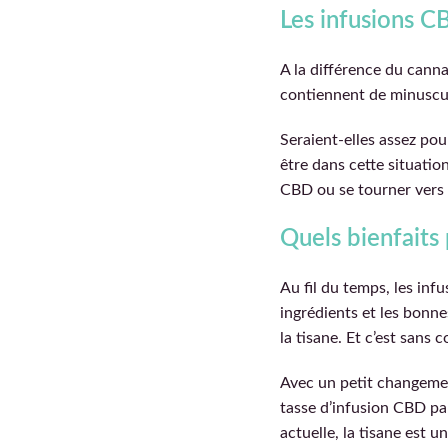
Les infusions C
A la différence du canna
contiennent de minuscu
Seraient-elles assez pou
être dans cette situation
CBD ou se tourner vers 
Quels bienfaits
Au fil du temps, les inf
ingrédients et les bonn
la tisane. Et c’est sans 
Avec un petit changemen
tasse d’infusion CBD pa
actuelle, la tisane est 