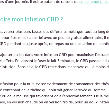
s d’une journée. Il existe autant de raisons de
consommer une t
boire mon infusion CBD ?
savourer plusieurs tasses des différents mélanges tout au long de
 pour être mieux absorbé avec un peu de graisse alimentaire, il 
CBD pendant, ou juste après, un repas ou une collation qui conti
jouter du lait dans votre infusion CBD pour maximiser l’extract
s effets. En laissant infuser le lait 5 minutes, le CBD passe ainsi
 infusion. Sans cela, le CBD reste dans le chanvre qui, à moins de
.
infusion pour la nuit, évitez évidemment de consommer des thé
hé contenant de la théine qui pourrait gêner l’arrivée du sommeil.
 ou de la mélisse qui favorisent déjà l’endormissement. De la m
née, en version chaude ou en version froide, pour un doux instan