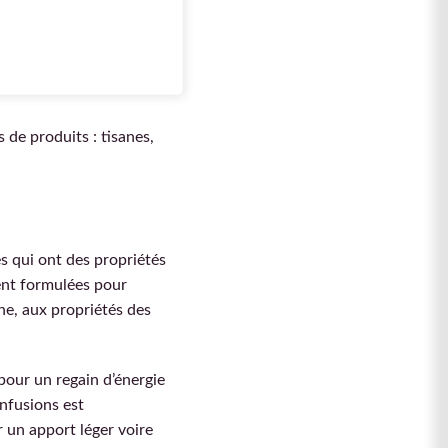
35 g
s de produits : tisanes,
s qui ont des propriétés
nt formulées pour
ine, aux propriétés des
 pour un regain d’énergie
nfusions est
r un apport léger voire