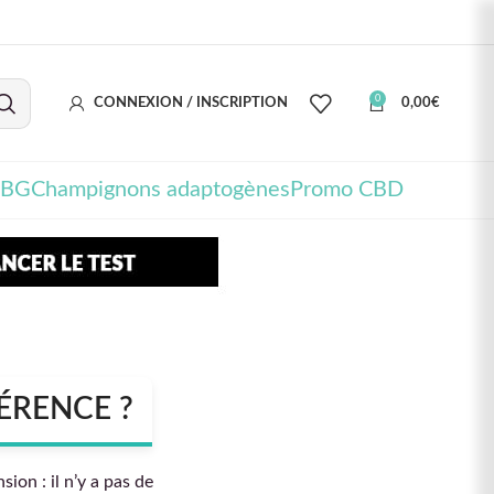
0
CONNEXION / INSCRIPTION
0,00
€
CBG
Champignons adaptogènes
Promo CBD
FÉRENCE ?
ion : il n’y a pas de