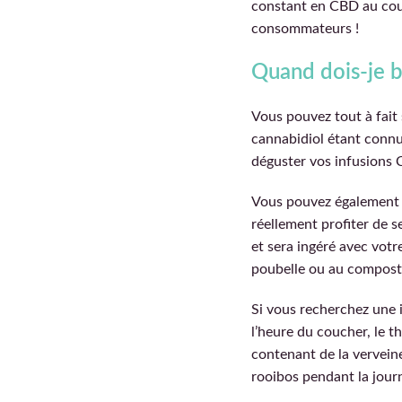
constant en CBD au cour
consommateurs !
Quand dois-je 
Vous pouvez tout à fait 
cannabidiol étant connu
déguster vos infusions 
Vous pouvez également a
réellement profiter de se
et sera ingéré avec votre
poubelle ou au compost
Si vous recherchez une 
l’heure du coucher, le t
contenant de la verveine
rooibos pendant la jour