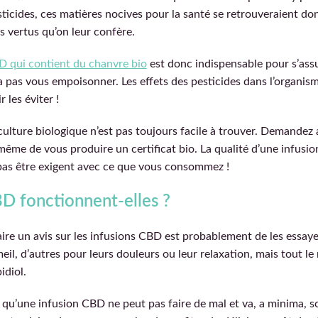
ticides, ces matières nocives pour la santé se retrouveraient do
s vertus qu’on leur confère.
D qui contient du chanvre bio
est donc indispensable pour s’assu
a pas vous empoisonner. Les effets des pesticides dans l’organis
les éviter !
iculture biologique n’est pas toujours facile à trouver. Demande
même de vous produire un certificat bio. La qualité d’une infusio
 pas être exigent avec ce que vous consommez !
BD fonctionnent-elles ?
aire un avis sur les infusions CBD est probablement de les essaye
il, d’autres pour leurs douleurs ou leur relaxation, mais tout le
idiol.
t qu’une infusion CBD ne peut pas faire de mal et va, a minima, sou