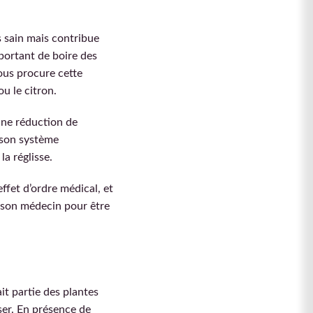
 sain mais contribue
mportant de boire des
ous procure cette
u le citron.
une réduction de
 son système
a réglisse.
effet d’ordre médical, et
 son médecin pour être
it partie des plantes
ser. En présence de