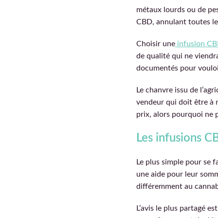
métaux lourds ou de pes
CBD, annulant toutes le
Choisir une
infusion CB
de qualité qui ne viendr
documentés pour vouloir 
Le chanvre issu de l’agr
vendeur qui doit être à 
prix, alors pourquoi ne
Les infusions C
Le plus simple pour se f
une aide pour leur somme
différemment au cannab
L’avis le plus partagé es