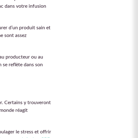
nc dans votre infusion
rer d’un produit sain et
me sont assez
z au producteur ou au
n se reflète dans son
r. Certains y trouveront
 monde réagit
lager le stress et offrir