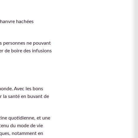
 chanvre hachées
les personnes ne pouvant
ter de boire des infusions
 monde. Avec les bons
r la santé en buvant de
ine quotidienne, et une
 tenu du mode de vie
fiques, notamment en