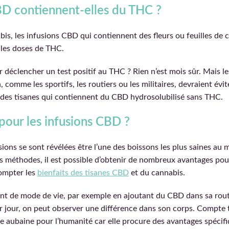
BD contiennent-elles du THC ?
bis, les infusions CBD qui contiennent des fleurs ou feuilles de
les doses de THC.
r déclencher un test positif au THC ? Rien n’est mois sûr. Mais 
, comme les sportifs, les routiers ou les militaires, devraient évi
des tisanes qui contiennent du CBD hydrosolubilisé sans THC.
 pour les infusions CBD ?
usions se sont révélées être l’une des boissons les plus saines au
es méthodes, il est possible d’obtenir de nombreux avantages pou
compter les
bienfaits des tisanes CBD
et du cannabis.
t de mode de vie, par exemple en ajoutant du CBD dans sa rout
r jour, on peut observer une différence dans son corps. Compte
une aubaine pour l’humanité car elle procure des avantages spéci