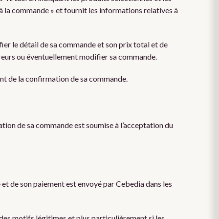
à la commande » et fournit les informations relatives à
rifier le détail de sa commande et son prix total et de
rreurs ou éventuellement modifier sa commande.
ient de la confirmation de sa commande.
ation de sa commande est soumise à l’acceptation du
 et de son paiement est envoyé par Cebedia dans les
s motifs légitimes et plus particulièrement si les