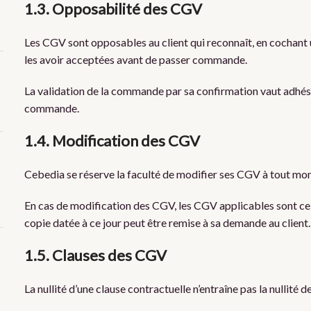
1.3. Opposabilité des CGV
Les CGV sont opposables au client qui reconnaît, en cochant u
les avoir acceptées avant de passer commande.
La validation de la commande par sa confirmation vaut adhésio
commande.
1.4. Modification des CGV
Cebedia se réserve la faculté de modifier ses CGV à tout mo
En cas de modification des CGV, les CGV applicables sont ce
copie datée à ce jour peut être remise à sa demande au client.
1.5. Clauses des CGV
La nullité d’une clause contractuelle n’entraîne pas la nullité 