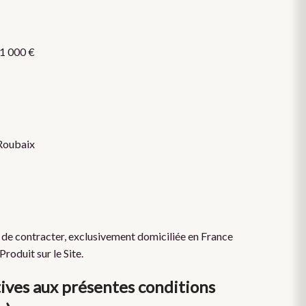
 1 000 €
 Roubaix
 de contracter, exclusivement domiciliée en France
roduit sur le Site.
tives aux présentes conditions