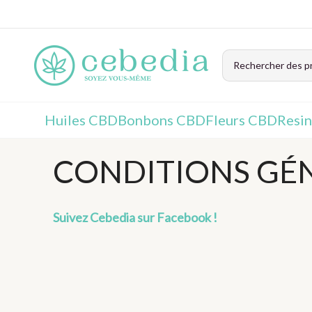
Huiles CBD
Bonbons CBD
Fleurs CBD
Resi
CONDITIONS GÉN
Suivez Cebedia sur Facebook !