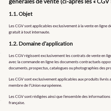
générales de vente (ci-après les « CGV 
1.1. Objet
Les CGV sont applicables exclusivement à la vente en ligne des 
gratuit à tout internaute.
1.2. Domaine d’application
Les CGV régissent exclusivement les contrats de vente en lig
avec la commande en ligne les documents contractuels opposab
documents, prospectus, catalogues ou photographies des produ
Les CGV sont exclusivement applicables aux produits livrés a
membre de l’Union européenne.
Les CGV sont rédigées ainsi que l’ensemble des informations 
française.