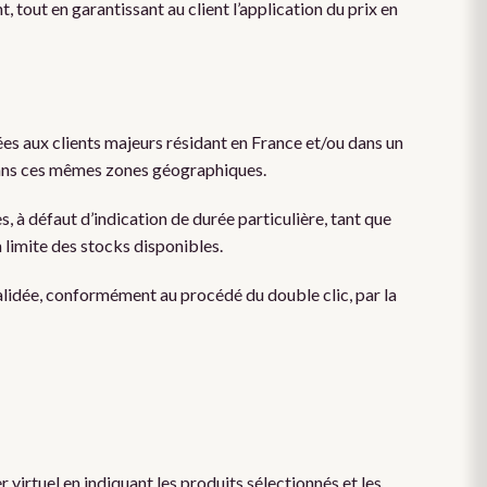
 tout en garantissant au client l’application du prix en
vées aux clients majeurs résidant en France et/ou dans un
dans ces mêmes zones géographiques.
s, à défaut d’indication de durée particulière, tant que
a limite des stocks disponibles.
 validée, conformément au procédé du double clic, par la
 virtuel en indiquant les produits sélectionnés et les