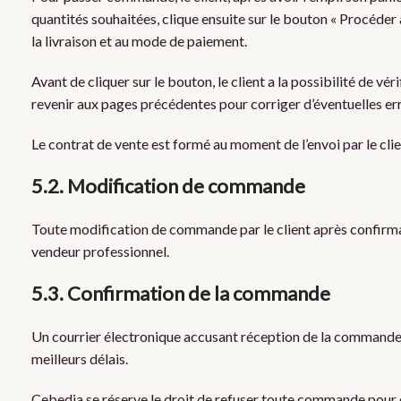
quantités souhaitées, clique ensuite sur le bouton « Procéder 
la livraison et au mode de paiement.
Avant de cliquer sur le bouton, le client a la possibilité de vé
revenir aux pages précédentes pour corriger d’éventuelles e
Le contrat de vente est formé au moment de l’envoi par le cl
5.2. Modification de commande
Toute modification de commande par le client après confirm
vendeur professionnel.
5.3. Confirmation de la commande
Un courrier électronique accusant réception de la commande
meilleurs délais.
Cebedia se réserve le droit de refuser toute commande pour de