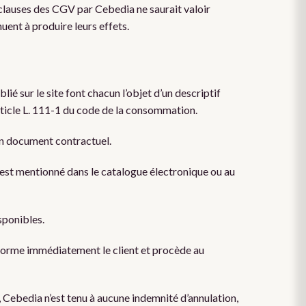
clauses des CGV par Cebedia ne saurait valoir
uent à produire leurs effets.
lié sur le site font chacun l’objet d’un descriptif
article L. 111-1 du code de la consommation.
 un document contractuel.
l, est mentionné dans le catalogue électronique ou au
isponibles.
forme immédiatement le client et procède au
Cebedia n’est tenu à aucune indemnité d’annulation,