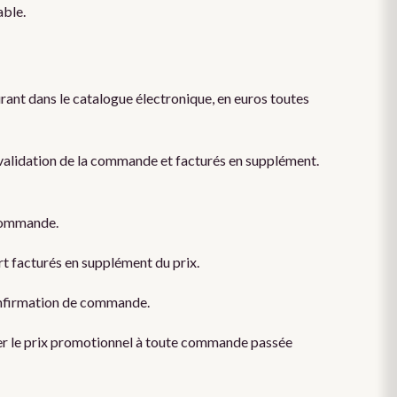
able.
urant dans le catalogue électronique, en euros toutes
t validation de la commande et facturés en supplément.
 commande.
rt facturés en supplément du prix.
 confirmation de commande.
uer le prix promotionnel à toute commande passée