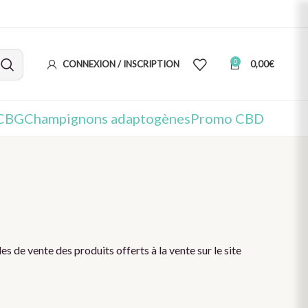
0
CONNEXION / INSCRIPTION
0,00
€
 CBG
Champignons adaptogènes
Promo CBD
es de vente des produits offerts à la vente sur le site