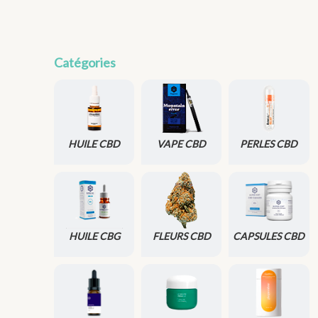
Catégories
HUILE CBD
VAPE CBD
PERLES CBD
HUILE CBG
FLEURS CBD
CAPSULES CBD