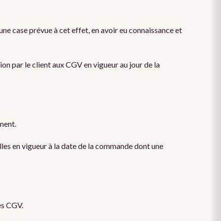
ne case prévue à cet effet, en avoir eu connaissance et
n par le client aux CGV en vigueur au jour de la
ment.
lles en vigueur à la date de la commande dont une
des CGV.