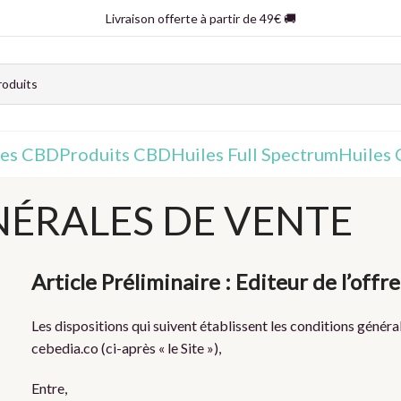
Livraison offerte à partir de 49€ 🚚
nes CBD
Produits CBD
Huiles Full Spectrum
Huiles
ÉRALES DE VENTE
Article Préliminaire : Editeur de l’offre
Les dispositions qui suivent établissent les conditions général
cebedia.co (ci-après « le Site »),
Entre,