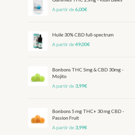
A partir de
6,00
€
Huile 30% CBD full-spectrum
A partir de
49,00
€
Bonbons THC 5mg & CBD 30mg -
Mojito
A partir de
3,99
€
Bonbons 5 mg THC+ 30 mg CBD -
Passion Fruit
A partir de
3,99
€