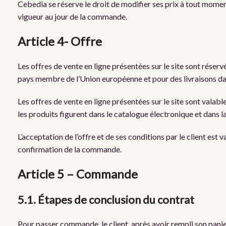
Cebedia se réserve le droit de modifier ses prix à tout moment,
vigueur au jour de la commande.
Article 4- Offre
Les offres de vente en ligne présentées sur le site sont réser
pays membre de l’Union européenne et pour des livraisons 
Les offres de vente en ligne présentées sur le site sont valable
les produits figurent dans le catalogue électronique et dans l
L’acceptation de l’offre et de ses conditions par le client est
confirmation de la commande.
Article 5 – Commande
5.1. Étapes de conclusion du contrat
Pour passer commande, le client, après avoir rempli son panier