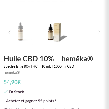
Huile CBD 10% – hemēka®
Spectre large (0% THC) | 10 mL | 1000mg CBD
hemēka®
54,90
€
En Stock
Achetez et gagnez 55 points !