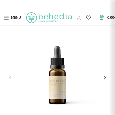
0
MENU
0,00