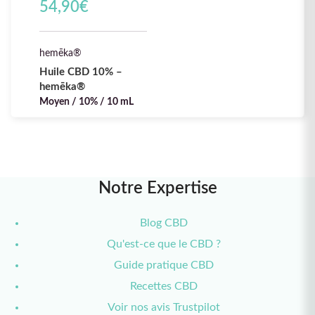
54,90
€
hemēka®
Huile CBD 10% –
hemēka®
Moyen / 10% / 10 mL
Notre Expertise
Blog CBD
Qu'est-ce que le CBD ?
Guide pratique CBD
Recettes CBD
Voir nos avis Trustpilot