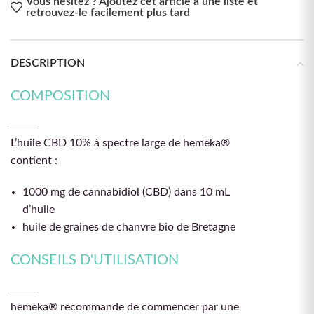
Vous hésitez ? Ajoutez cet article à une liste et
retrouvez-le facilement plus tard
DESCRIPTION
COMPOSITION
L’huile CBD 10% à spectre large de hemēka®
contient :
1000 mg de cannabidiol (CBD) dans 10 mL
d’huile
huile de graines de chanvre bio de Bretagne
CONSEILS D'UTILISATION
hemēka® recommande de commencer par une