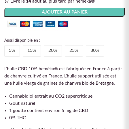
Livré le
14 août
au plus tard par hemēka®
AJOUTER AU PANIER
Aussi disponible en :
5%
15%
20%
25%
30%
L’huile CBD 10% hemēka® est fabriquée en France
à partir
de chanvre cultivé en France. L’huile support utilisée est
une huile vierge de graines de chanvre bio de Bretagne.
Cannabidiol extrait au CO2 supercritique
Goût naturel
1 goutte contient environ 5 mg de CBD
0% THC