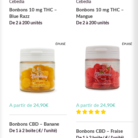
Cebedia
Cebedia
Bonbons 10 mg THC –
Bonbons 10 mg THC –
Blue Razz
Mangue
De 2 à 200 unités
De 2 à 200 unités
ÉPUISÉ
ÉPUISÉ
A partir de
24,90
€
A partir de
24,90
€
Bonbons CBD – Banane
De 1 à 2 boite (.€/ l'unité)
Bonbons CBD – Fraise