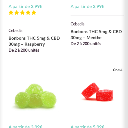
A partir de
3,99
€
A partir de
3,99
€
Cebedia
Cebedia
Bonbons THC 5mg & CBD
30mg – Menthe
Bonbons THC 5mg & CBD
De 2 à 200 unités
30mg – Raspberry
De 2 à 200 unités
ÉPUISÉ
A partir de
3,99
€
A partir de
5,99
€