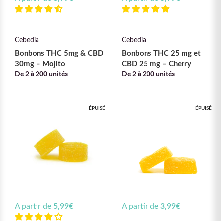
Cebedia
Cebedia
Bonbons THC 5mg & CBD
Bonbons THC 25 mg et
30mg – Mojito
CBD 25 mg – Cherry
De 2 à 200 unités
De 2 à 200 unités
ÉPUISÉ
ÉPUISÉ
A partir de
5,99
€
A partir de
3,99
€