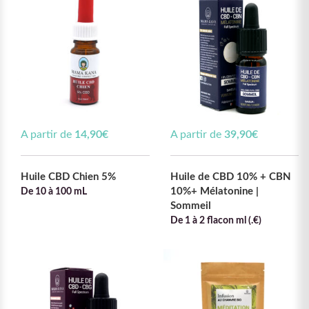
A partir de
14,90
€
A partir de
39,90
€
Huile CBD Chien 5%
Huile de CBD 10% + CBN
10%+ Mélatonine |
De 10 à 100 mL
Sommeil
De 1 à 2 flacon ml (.€)