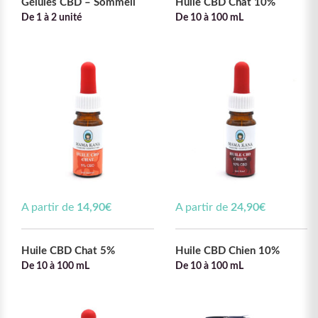
Gélules CBD – Sommeil
Huile CBD Chat 10%
De 1 à 2 unité
De 10 à 100 mL
A partir de
14,90
€
A partir de
24,90
€
Huile CBD Chat 5%
Huile CBD Chien 10%
De 10 à 100 mL
De 10 à 100 mL