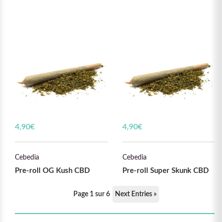
4,90
€
4,90
€
Cebedia
Cebedia
Pre-roll OG Kush CBD
Pre-roll Super Skunk CBD
Page 1 sur 6
Next Entries »