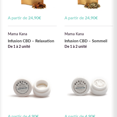
A partir de
24,90
€
A partir de
24,90
€
Mama Kana
Mama Kana
Infusion CBD – Relaxation
Infusion CBD – Sommeil
De 1 à 2 unité
De 1 à 2 unité
A partir de
4,90
€
A partir de
4,90
€