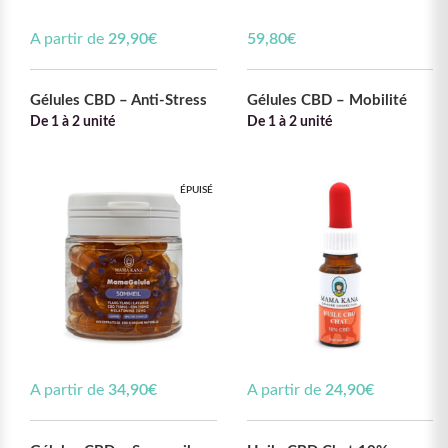
A partir de
29,90
€
59,80
€
Gélules CBD – Anti-Stress
Gélules CBD – Mobilité
De 1 à 2 unité
De 1 à 2 unité
ÉPUISÉ
A partir de
34,90
€
A partir de
24,90
€