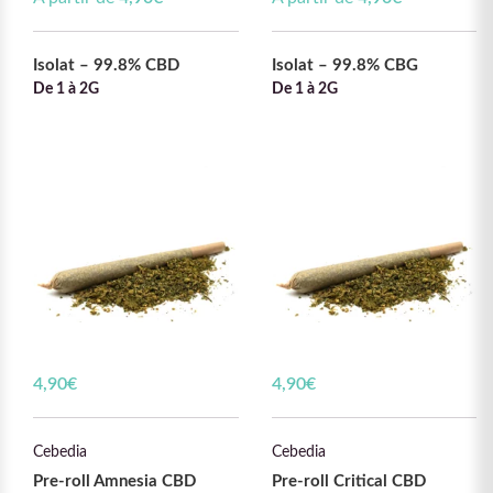
Isolat – 99.8% CBD
Isolat – 99.8% CBG
De 1 à 2G
De 1 à 2G
4,90
€
4,90
€
Cebedia
Cebedia
Pre-roll Amnesia CBD
Pre-roll Critical CBD