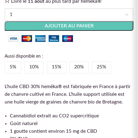
Livré le
11 août
au plus tard par hemēka®
AJOUTER AU PANIER
Aussi disponible en :
5%
10%
15%
20%
25%
L’huile CBD 30% hemēka® est fabriquée en France
à partir
de chanvre cultivé en France. L’huile support utilisée est
une huile vierge de graines de chanvre bio de Bretagne.
Cannabidiol extrait au CO2 supercritique
Goût naturel
1 goutte contient environ 15 mg de CBD