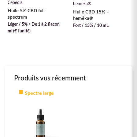
Cebedia
hemēka®
Huile 5% CBD full-
Huile CBD 15% –
spectrum
hemēka®
Léger / 5% / De 1 à 2 flacon
Fort / 15% / 10 mL
ml (€ l'unité)
Produits vus récemment
Spectre large