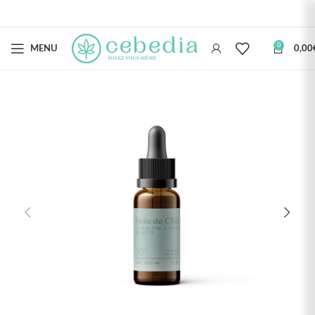
0
MENU
0,00