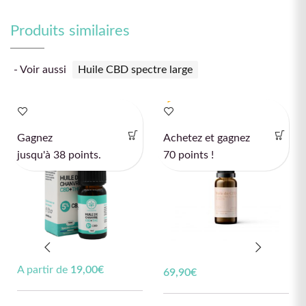
Produits similaires
- Voir aussi
Huile CBD spectre large
Spectre complet
Spectre large
ÉPUISÉ
Gagnez
Achetez et gagnez
jusqu'à 38 points.
70 points !
A partir de
19,00
€
69,90
€