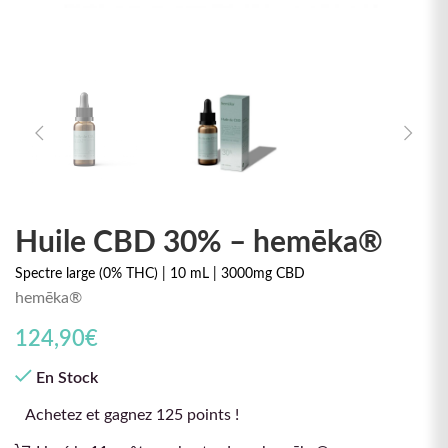
Huile CBD 30% – hemēka®
Spectre large (0% THC) | 10 mL | 3000mg CBD
hemēka®
124,90
€
En Stock
Achetez et gagnez 125 points !