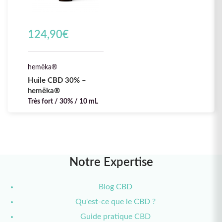
124,90
€
hemēka®
Huile CBD 30% –
hemēka®
Très fort / 30% / 10 mL
Notre Expertise
Blog CBD
Qu'est-ce que le CBD ?
Guide pratique CBD