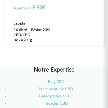
9,90
€
A partir de
Cebedia
3X filtré – Résine 23%
CBD/CBG
De 2 à 200 g
Notre Expertise
Blog CBD
Qu'est-ce que le CBD ?
Guide pratique CBD
Recettes CBD