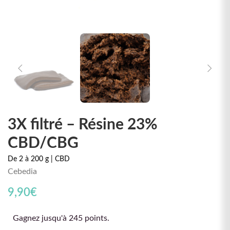
3X filtré – Résine 23%
CBD/CBG
De 2 à 200 g | CBD
Cebedia
9,90
€
Gagnez jusqu'à 245 points.