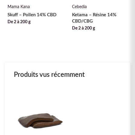
Mama Kana
Cebedia
Skuff – Pollen 14% CBD
Ketama – Résine 14%
CBD/CBG
De 2 à 200 g
De 2 à 200 g
Produits vus récemment