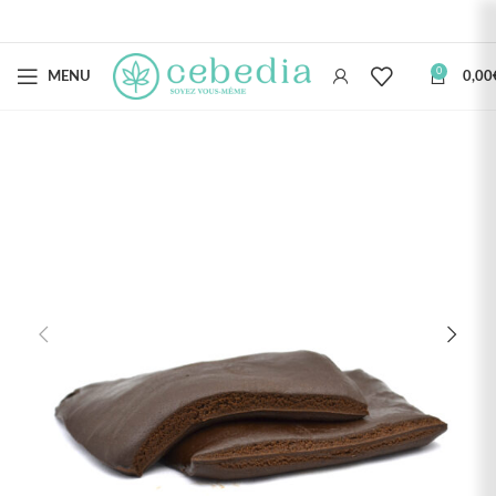
0
MENU
0,00