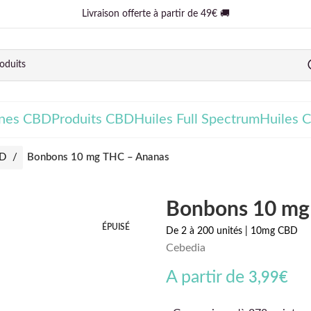
Livraison offerte à partir de 49€ 🚚
ines CBD
Produits CBD
Huiles Full Spectrum
Huiles 
BD
Bonbons 10 mg THC – Ananas
Bonbons 10 mg
ÉPUISÉ
De 2 à 200 unités | 10mg CBD
Cebedia
A partir de
3,99
€