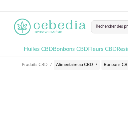
Huiles CBD
Bonbons CBD
Fleurs CBD
Res
Produits CBD
Alimentaire au CBD
Bonbons C