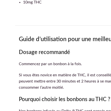
10mg THC
Guide d’utilisation pour une meill
Dosage recommandé
Commencez par un bonbon à la fois.
Si vous êtes novice en matière de THC, il est conseil
peuvent mettre entre 30 minutes et 2 heures à se mani
consommer l’autre moitié.
Pourquoi choisir les bonbons au THC ?