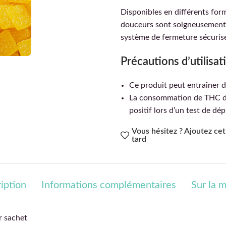
Disponibles en différents for
douceurs sont soigneusement 
système de fermeture sécurisé
Précautions d’utilisati
Ce produit peut entraîner d
La consommation de THC del
positif lors d’un test de dé
Vous hésitez ? Ajoutez cet 
tard
iption
Informations complémentaires
Sur la 
r sachet