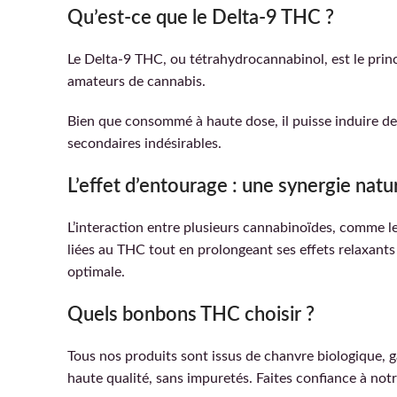
Qu’est-ce que le Delta-9 THC ?
Le Delta-9 THC, ou tétrahydrocannabinol, est le princ
amateurs de cannabis.
Bien que consommé à haute dose, il puisse induire de
secondaires indésirables.
L’effet d’entourage : une synergie natu
L’interaction entre plusieurs cannabinoïdes, comme l
liées au THC tout en prolongeant ses effets relaxant
optimale.
Quels bonbons THC choisir ?
Tous nos produits sont issus de chanvre biologique, g
haute qualité, sans impuretés. Faites confiance à notr