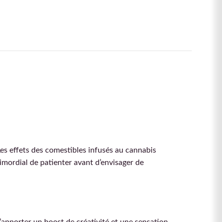
Les effets des comestibles infusés au cannabis
imordial de patienter avant d’envisager de