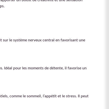
’apporter un boost de créativité et une sensation
ps.
it sur le système nerveux central en favorisant une
. Idéal pour les moments de détente, il favorise un
ls, comme le sommeil, l’appétit et le stress. Il peut