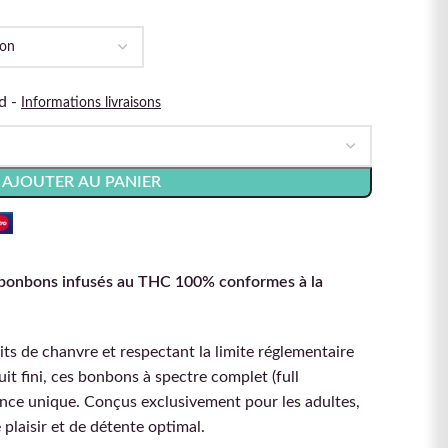
d -
Informations livraisons
AJOUTER AU PANIER
 bonbons infusés au THC 100% conformes à la
its de chanvre et respectant la limite réglementaire
t fini, ces bonbons à spectre complet (full
nce unique. Conçus exclusivement pour les adultes,
plaisir et de détente optimal.