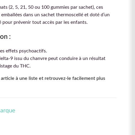
mats (2, 5, 21, 50 ou 100 gummies par sachet), ces
emballées dans un sachet thermoscellé et doté d’un
 pour prévenir tout accès par les enfants.
on :
es effets psychoactifs.
ta-9 issu du chanvre peut conduire à un résultat
pistage du THC.
article à une liste et retrouvez-le facilement plus
marque