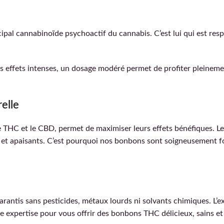
ipal cannabinoïde psychoactif du cannabis. C’est lui qui est resp
s effets intenses, un dosage modéré permet de profiter pleinemen
relle
e THC et le CBD, permet de maximiser leurs effets bénéfiques. L
s et apaisants. C’est pourquoi nos bonbons sont soigneusement f
arantis sans pesticides, métaux lourds ni solvants chimiques. L’e
e expertise pour vous offrir des bonbons THC délicieux, sains et 