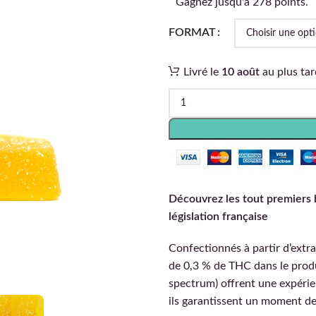
Gagnez jusqu'à 278 points.
FORMAT
Livré le
10 août
au plus tar
Découvrez les tout premiers
législation française
Confectionnés à partir d’extra
de 0,3 % de THC dans le produi
spectrum) offrent une expérie
ils garantissent un moment de 