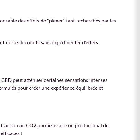
onsable des effets de “planer” tant recherchés par les
t de ses bienfaits sans expérimenter d’effets
e CBD peut atténuer certaines sensations intenses
ormulés pour créer une expérience équilibrée et
xtraction au CO2 purifié assure un produit final de
efficaces !