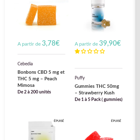
3,78
€
39,90
€
A partir de
A partir de
Cebedia
Bonbons CBD 5 mg et
Puffy
THC 5 mg – Peach
Mimosa
Gummies THC 50mg
De 2 à 200 unités
– Strawberry Kush
De 1 à 5 Pack ( gummies)
ÉPUISÉ
ÉPUISÉ