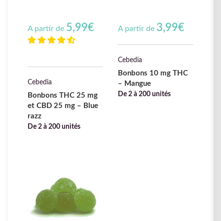
5,99
€
3,99
€
A partir de
A partir de
Cebedia
Bonbons 10 mg THC
Cebedia
– Mangue
De 2 à 200 unités
Bonbons THC 25 mg
et CBD 25 mg – Blue
razz
De 2 à 200 unités