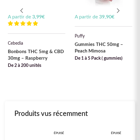
A partir de
3,99
€
A partir de
39,90
€
Puffy
Cebedia
Gummies THC 50mg –
Peach Mimosa
Bonbons THC 5mg & CBD
30mg – Raspberry
De 1 à 5 Pack ( gummies)
De 2 à 200 unités
Produits vus récemment
ÉPUISÉ
ÉPUISÉ