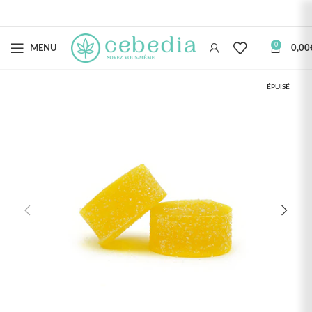
0
MENU
0,00
ÉPUISÉ