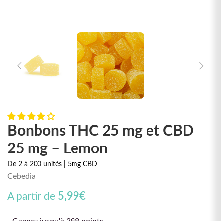
Bonbons THC 25 mg et CBD
25 mg – Lemon
De 2 à 200 unités | 5mg CBD
Cebedia
5,99
€
A partir de