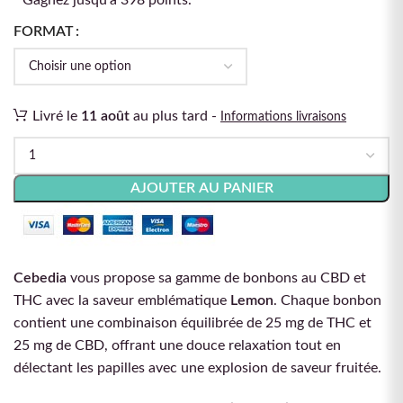
Gagnez jusqu'à 398 points.
FORMAT
Livré le
11 août
au plus tard -
Informations livraisons
AJOUTER AU PANIER
Cebedia
vous propose sa gamme de bonbons au CBD et
THC avec la saveur emblématique
Lemon
. Chaque bonbon
contient une combinaison équilibrée de 25 mg de THC et
25 mg de CBD, offrant une douce relaxation tout en
délectant les papilles avec une explosion de saveur fruitée.