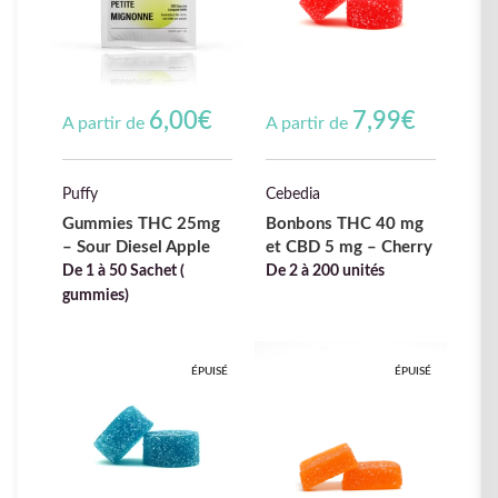
6,00
€
7,99
€
A partir de
A partir de
Puffy
Cebedia
Gummies THC 25mg
Bonbons THC 40 mg
– Sour Diesel Apple
et CBD 5 mg – Cherry
De 1 à 50 Sachet (
De 2 à 200 unités
gummies)
ÉPUISÉ
ÉPUISÉ