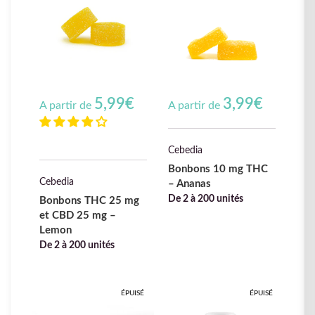
5,99
€
3,99
€
A partir de
A partir de
Cebedia
Bonbons 10 mg THC
Cebedia
– Ananas
De 2 à 200 unités
Bonbons THC 25 mg
et CBD 25 mg –
Lemon
De 2 à 200 unités
ÉPUISÉ
ÉPUISÉ