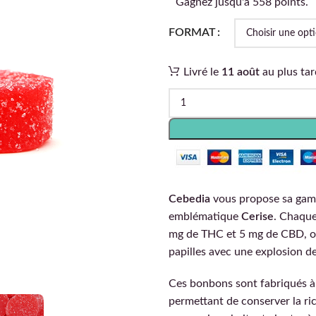
Gagnez jusqu'à 558 points.
FORMAT
Livré le
11 août
au plus tar
Cebedia
vous propose sa gam
emblématique
Cerise
. Chaque
mg de THC et 5 mg de CBD, of
papilles avec une explosion de
Ces bonbons sont fabriqués à p
permettant de conserver la ri