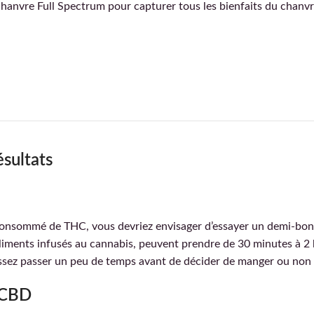
 chanvre Full Spectrum pour capturer tous les bienfaits du chanvr
sultats
s consommé de THC, vous devriez envisager d’essayer un demi-bo
 aliments infusés au cannabis, peuvent prendre de 30 minutes à 2 h
aissez passer un peu de temps avant de décider de manger ou non
 CBD