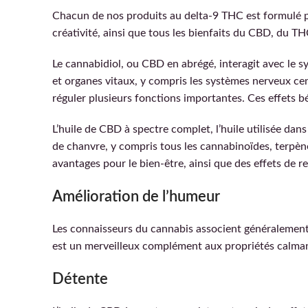
Chacun de nos produits au delta-9 THC est formulé po
créativité, ainsi que tous les bienfaits du CBD, du T
Le cannabidiol, ou CBD en abrégé, interagit avec le s
et organes vitaux, y compris les systèmes nerveux cent
réguler plusieurs fonctions importantes. Ces effets b
L’huile de CBD à spectre complet, l’huile utilisée da
de chanvre, y compris tous les cannabinoïdes, terpèn
avantages pour le bien-être, ainsi que des effets de 
Amélioration de l’humeur
Les connaisseurs du cannabis associent généralement 
est un merveilleux complément aux propriétés calman
Détente