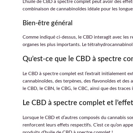
L’huile de CBD à spectre complet peut avoir des effet
combinaison de cannabinoïdes idéale pour les longues
Bien-être général
Comme indiqué ci-dessus, le CBD interagit avec les r
organes les plus importants. Le tétrahydrocannabino
Qu’est-ce que le CBD à spectre co
Le CBD à spectre complet est l’extrait initialement ext
cannabinoïdes, des terpènes, des flavonoïdes et des a
le CBD, le CBN, le CBG, le CBC, ainsi que des traces i
Le CBD à spectre complet et l’effe
Lorsque le CBD et d’autres composés du cannabis sont 
renforcent leurs effets respectifs. C’est ce qu’on appe
produits d’huile de CBD à spectre complet !