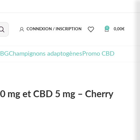
0
CONNEXION / INSCRIPTION
0,00
€
CBG
Champignons adaptogènes
Promo CBD
0 mg et CBD 5 mg – Cherry