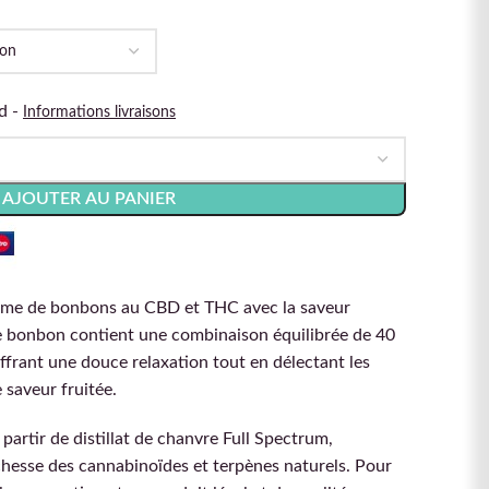
d -
Informations livraisons
AJOUTER AU PANIER
me de bonbons au CBD et THC avec la saveur
 bonbon contient une combinaison équilibrée de 40
frant une douce relaxation tout en délectant les
 saveur fruitée.
artir de distillat de chanvre Full Spectrum,
chesse des cannabinoïdes et terpènes naturels. Pour