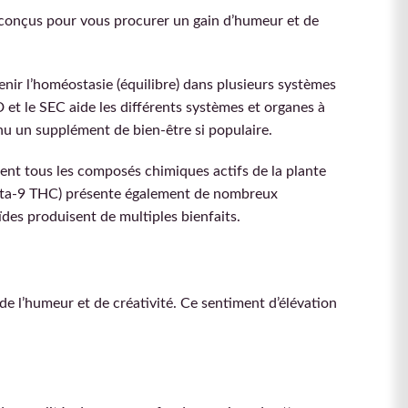
t conçus pour vous procurer un gain d’humeur et de
nir l’homéostasie (équilibre) dans plusieurs systèmes
 et le SEC aide les différents systèmes et organes à
enu un supplément de bien-être si populaire.
ient tous les composés chimiques actifs de la plante
delta-9 THC) présente également de nombreux
ïdes produisent de multiples bienfaits.
e l’humeur et de créativité. Ce sentiment d’élévation