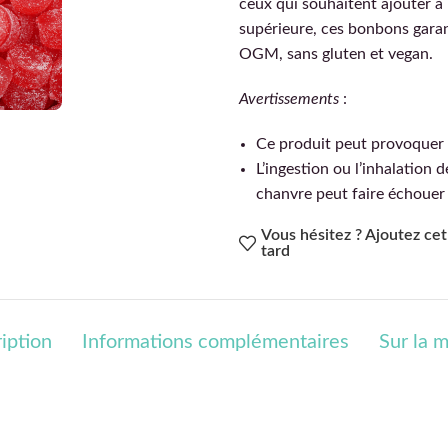
ceux qui souhaitent ajouter à 
supérieure, ces bonbons garan
OGM, sans gluten et vegan.
Avertissements
:
Ce produit peut provoquer 
L’ingestion ou l’inhalation
chanvre peut faire échouer
Vous hésitez ? Ajoutez cet 
tard
iption
Informations complémentaires
Sur la 