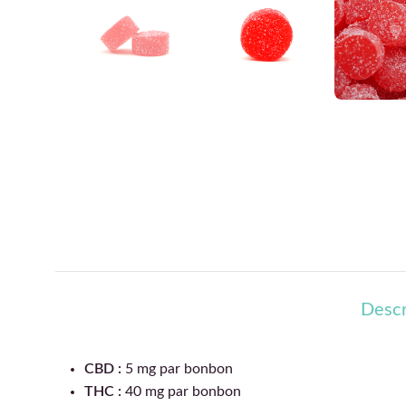
Descr
CBD :
5 mg par bonbon
THC :
40 mg par bonbon