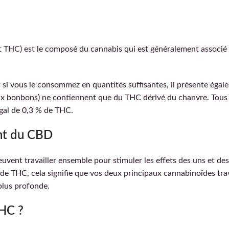
 THC) est le composé du cannabis qui est généralement associé 
 si vous le consommez en quantités suffisantes, il présente égal
 bonbons) ne contiennent que du THC dérivé du chanvre. Tous ce
égal de 0,3 % de THC.
ent du CBD
ent travailler ensemble pour stimuler les effets des uns et des a
e THC, cela signifie que vos deux principaux cannabinoïdes trav
plus profonde.
THC ?