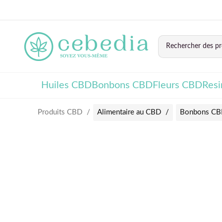
Huiles CBD
Bonbons CBD
Fleurs CBD
Res
Produits CBD
Alimentaire au CBD
Bonbons C