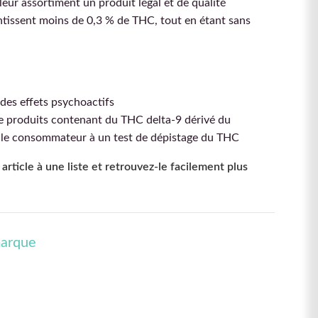
leur assortiment un produit légal et de qualité
tissent moins de 0,3 % de THC, tout en étant sans
des effets psychoactifs
 de produits contenant du THC delta-9 dérivé du
 le consommateur à un test de dépistage du THC
article à une liste et retrouvez-le facilement plus
marque