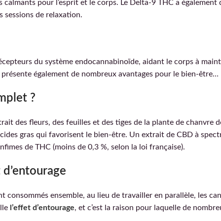
s calmants pour l’esprit et le corps. Le Delta-9 THC a également 
 sessions de relaxation.
écepteurs du système endocannabinoïde, aidant le corps à mainte
l présente également de nombreux avantages pour le bien-être…
mplet ?
rait des fleurs, des feuilles et des tiges de la plante de chanvre 
cides gras qui favorisent le bien-être. Un extrait de CBD à spe
nfimes de THC (moins de 0,3 %, selon la loi française).
t d’entourage
consommés ensemble, au lieu de travailler en parallèle, les cann
lle
l’effet d’entourage
, et c’est la raison pour laquelle de nombr