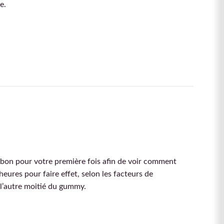
e.
nbon pour votre première fois afin de voir comment
eures pour faire effet, selon les facteurs de
 l’autre moitié du gummy.