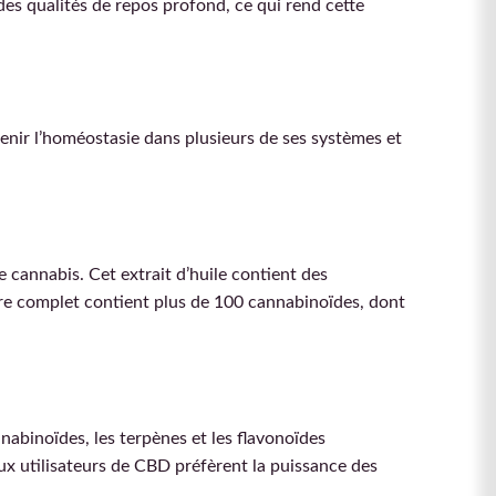
des qualités de repos profond, ce qui rend cette
nir l’homéostasie dans plusieurs de ses systèmes et
de cannabis. Cet extrait d’huile contient des
ctre complet contient plus de 100 cannabinoïdes, dont
abinoïdes, les terpènes et les flavonoïdes
eux utilisateurs de CBD préfèrent la puissance des