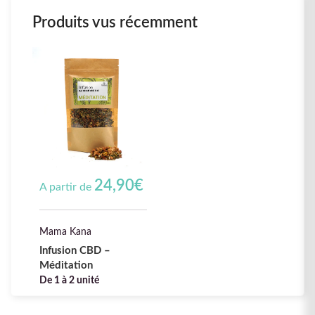
Produits vus récemment
24,90
€
A partir de
Mama Kana
Infusion CBD –
Méditation
De 1 à 2 unité