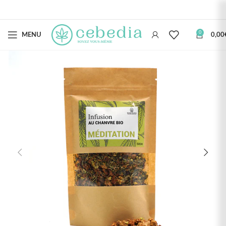
0
MENU
0,00