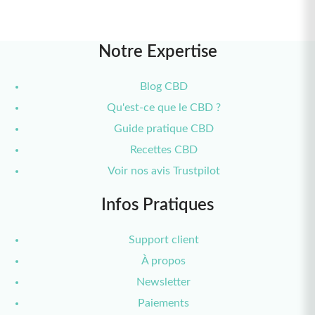
Notre Expertise
Blog CBD
Qu'est-ce que le CBD ?
Guide pratique CBD
Recettes CBD
Voir nos avis Trustpilot
Infos Pratiques
Support client
À propos
Newsletter
2 bonbons THC offerts
Paiements