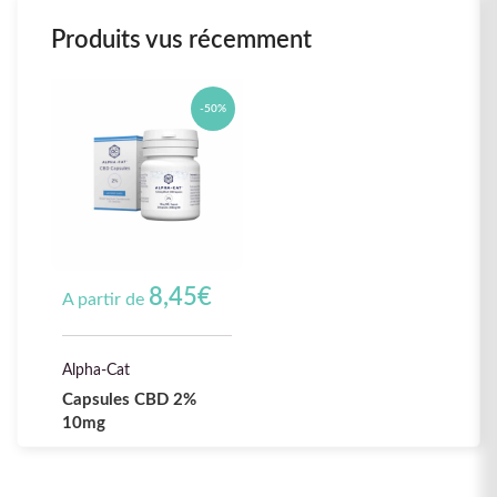
Produits vus récemment
-50%
8,45
€
A partir de
Alpha-Cat
Capsules CBD 2%
10mg