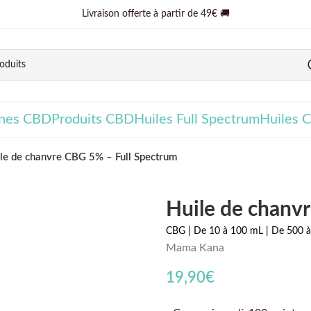
Livraison offerte à partir de 49€ 🚚
ines CBD
Produits CBD
Huiles Full Spectrum
Huiles 
le de chanvre CBG 5% – Full Spectrum
Huile de chanv
CBG | De 10 à 100 mL | De 500
Mama Kana
19,90
€