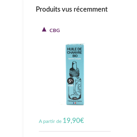
Produits vus récemment
CBG
19,90
€
A partir de