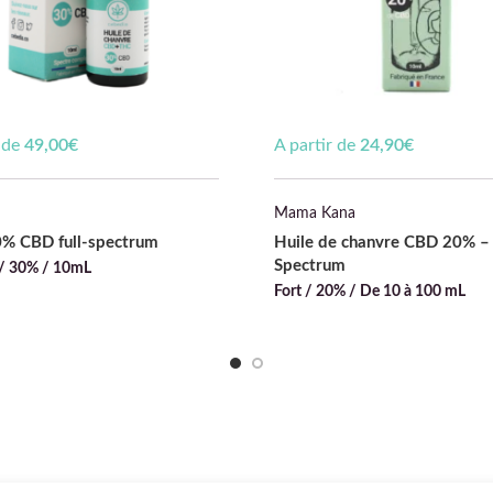
r de
49,00
€
A partir de
24,90
€
Mama Kana
0% CBD full-spectrum
Huile de chanvre CBD 20% – 
Spectrum
t / 30% / 10mL
Fort / 20% / De 10 à 100 mL