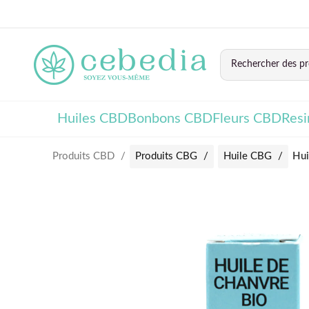
Huiles CBD
Bonbons CBD
Fleurs CBD
Res
Produits CBD
Produits CBG
Huile CBG
Hui