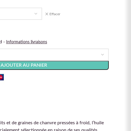
Effacer
d -
Informations livraisons
AJOUTER AU PANIER
ts et de graines de chanvre pressées à froid, l’huile
alement sélectionnée en raison de ses qualités