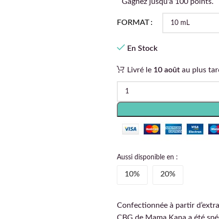
Gagnez jusqu'à 100 points.
FORMAT
En Stock
Livré le
10 août
au plus tar
Aussi disponible en :
10%
20%
Confectionnée à partir d’extrai
CBG de Mama Kana a été spéci