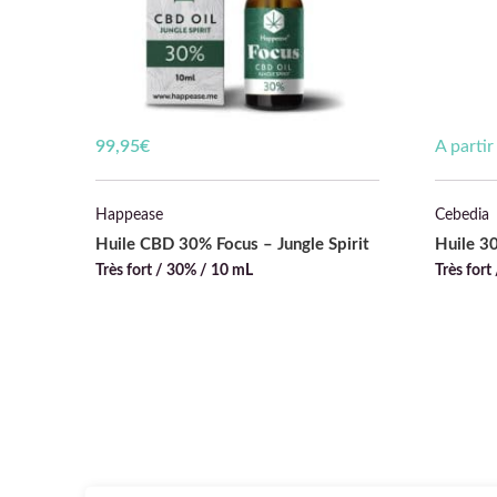
99,95
€
A parti
Happease
Cebedia
Huile CBD 30% Focus – Jungle Spirit
Huile 3
Très fort / 30% / 10 mL
Très for