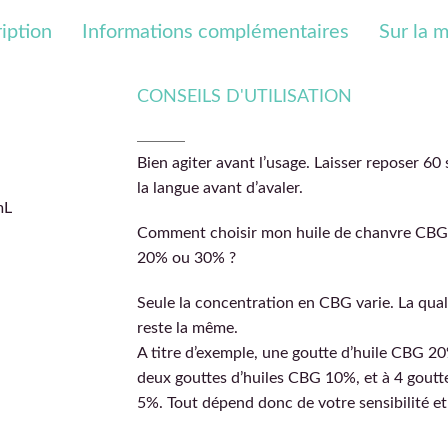
iption
Informations complémentaires
Sur la 
CONSEILS D'UTILISATION
Bien agiter avant l’usage. Laisser reposer 6
la langue avant d’avaler.
mL
Comment choisir mon huile de chanvre CBG
20% ou 30% ?
Seule la concentration en CBG varie. La qual
reste la même.
A titre d’exemple, une goutte d’huile CBG 2
deux gouttes d’huiles CBG 10%, et à 4 goutt
5%. Tout dépend donc de votre sensibilité et