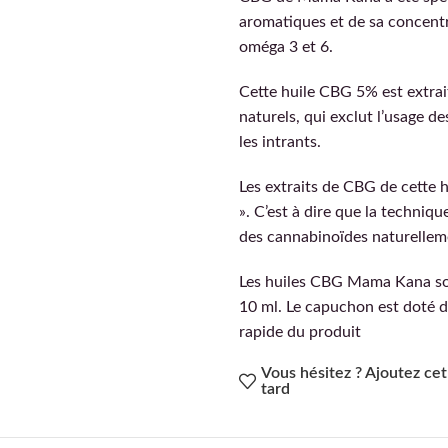
aromatiques et de sa concentr
oméga 3 et 6.
Cette huile CBG 5% est extrai
naturels, qui exclut l’usage 
les intrants.
Les extraits de CBG de cette h
». C’est à dire que la techniq
des cannabinoïdes naturelleme
Les huiles CBG Mama Kana so
10 ml. Le capuchon est doté d
rapide du produit
Vous hésitez ? Ajoutez cet 
tard