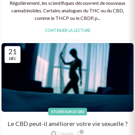
Régulièrement, les scientifiques découvrent de nouveaux
cannabinoïdes. Certains analogues du THC ou du CBD,
comme le THCP ou le CBDP, p...
CONTINUER LA LECTURE
21
DÉC
ETUDES SUR LE CBD
Le CBD peut-il améliorer votre vie sexuelle ?
0
Cebedia