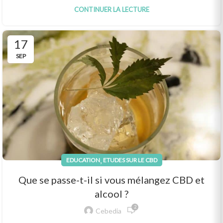
CONTINUER LA LECTURE
17
SEP
,
EDUCATION
ETUDES SUR LE CBD
Que se passe-t-il si vous mélangez CBD et
alcool ?
2
Cebedia