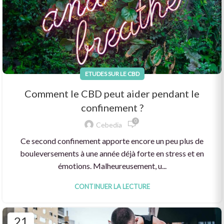
ETUDES SUR LE CBD
Comment le CBD peut aider pendant le
confinement ?
0
Cebedia
Ce second confinement apporte encore un peu plus de
bouleversements à une année déjà forte en stress et en
émotions. Malheureusement, u...
CONTINUER LA LECTURE
21