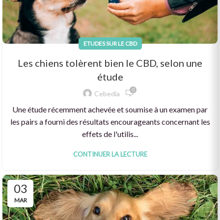
ETUDES SUR LE CBD
Les chiens tolèrent bien le CBD, selon une
étude
0
Cebedia
Une étude récemment achevée et soumise à un examen par
les pairs a fourni des résultats encourageants concernant les
effets de l'utilis...
CONTINUER LA LECTURE
03
MAR