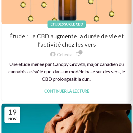
ETUDES SUR LE CBD
Étude : Le CBD augmente la durée de vie et
l’activité chez les vers
0
Cebedia
Une étude menée par Canopy Growth, major canadien du
cannabis a révélé que, dans un modèle basé sur des vers, le
CBD prolongeait la dur...
CONTINUER LA LECTURE
19
NOV