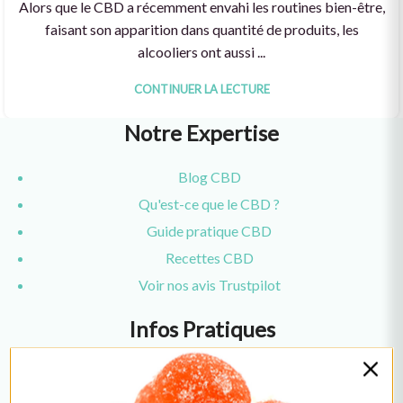
Alors que le CBD a récemment envahi les routines bien-être,
faisant son apparition dans quantité de produits, les
alcooliers ont aussi ...
CONTINUER LA LECTURE
Notre Expertise
Blog CBD
Qu'est-ce que le CBD ?
Guide pratique CBD
Recettes CBD
Voir nos avis Trustpilot
Infos Pratiques
Support client
À propos