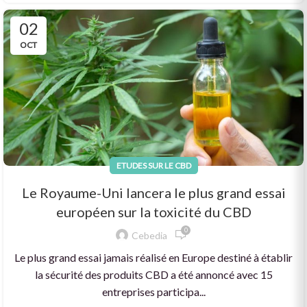
02
OCT
ETUDES SUR LE CBD
Le Royaume-Uni lancera le plus grand essai
européen sur la toxicité du CBD
0
Cebedia
Le plus grand essai jamais réalisé en Europe destiné à établir
la sécurité des produits CBD a été annoncé avec 15
entreprises participa...