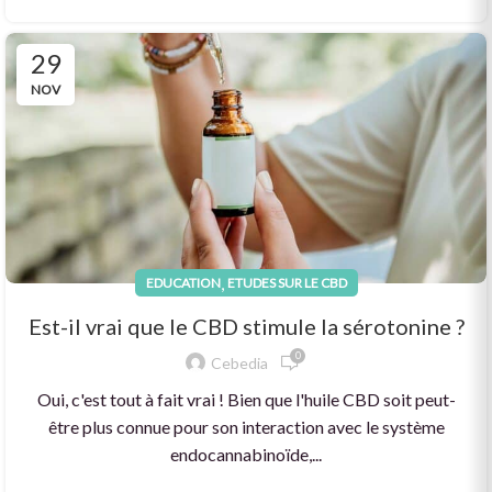
29
NOV
,
EDUCATION
ETUDES SUR LE CBD
Est-il vrai que le CBD stimule la sérotonine ?
0
Cebedia
Oui, c'est tout à fait vrai ! Bien que l'huile CBD soit peut-
être plus connue pour son interaction avec le système
endocannabinoïde,...