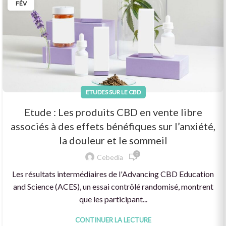
FÉV
ETUDES SUR LE CBD
Etude : Les produits CBD en vente libre
associés à des effets bénéfiques sur l’anxiété,
la douleur et le sommeil
0
Cebedia
Les résultats intermédiaires de l'Advancing CBD Education
and Science (ACES), un essai contrôlé randomisé, montrent
que les participant...
CONTINUER LA LECTURE