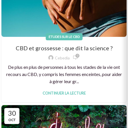
ETUDES SUR LE CBD
CBD et grossesse : que dit la science ?
0
Cebedia
De plus en plus de personnes à tous les stades de la vie ont
recours au CBD, y compris les femmes enceintes, pour aider
à gérer leur gr...
CONTINUER LA LECTURE
30
OCT