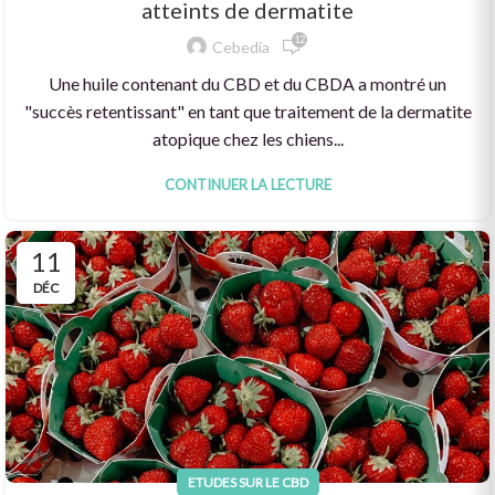
atteints de dermatite
12
Cebedia
Une huile contenant du CBD et du CBDA a montré un
"succès retentissant" en tant que traitement de la dermatite
atopique chez les chiens...
CONTINUER LA LECTURE
11
DÉC
ETUDES SUR LE CBD